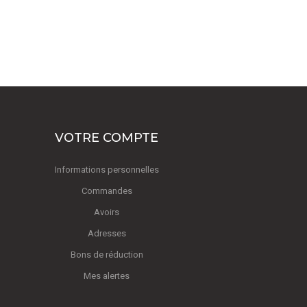
VOTRE COMPTE
Informations personnelles
Commandes
Avoirs
Adresses
Bons de réduction
Mes alertes