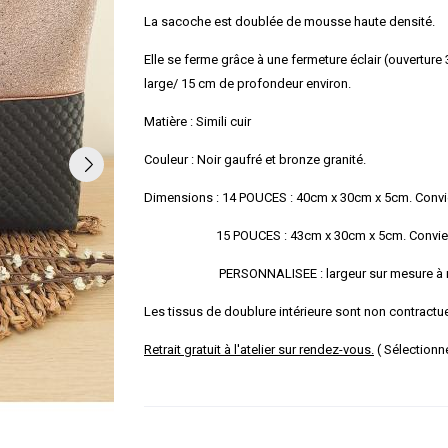
La sacoche est doublée de mousse haute densité.
Elle se ferme grâce à une fermeture éclair (ouvertur
large/ 15 cm de profondeur environ.
Matière : Simili cuir
Couleur : Noir gaufré et bronze granité.
Dimensions : 14 POUCES : 40cm x 30cm x 5cm. Convie
15 POUCES : 43cm x 30cm x 5cm. Convient pou
PERSONNALISEE : largeur sur mesure à me
Les tissus de doublure intérieure sont non contractu
Retrait gratuit à l'atelier sur rendez-vous.
( Sélectionne