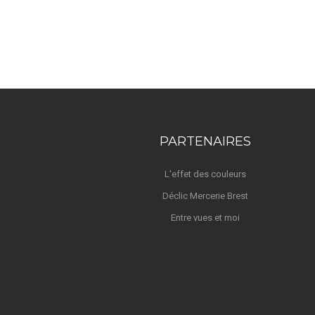
PARTENAIRES
L'effet des couleurs
Déclic Mercerie Brest
Entre vues et moi