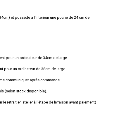
e 34cm) et possède à l'intérieur une poche de 24 cm de
nt pour un ordinateur de 34cm de large.
r un ordinateur de 38cm de large
 communiquer après commande.
els (selon stock disponible).
r le retrait en atelier à l'étape de livraison avant paiement)