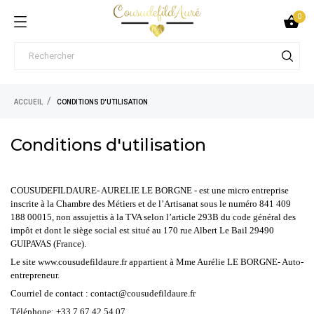
0

ACCUEIL
CONDITIONS D'UTILISATION
Conditions d'utilisation
COUSUDEFILDAURE- AURELIE LE BORGNE - est une micro entreprise
inscrite à la Chambre des Métiers et de l’Artisanat sous le numéro 841 409
188 00015, non assujettis à la TVA selon l’article 293B du code général des
impôt et dont le siège social est situé au 170 rue Albert Le Bail 29490
GUIPAVAS (France).
Le site www.cousudefildaure.fr appartient à Mme Aurélie LE BORGNE- Auto-
entrepreneur.
Courriel de contact : contact@cousudefildaure.fr
Téléphone: +33 7 67 42 54 07