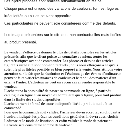
Les bijoux proposés sont réalisés artisanalement en résine.
Chaque pièce est unique, des variations de couleurs, formes, légères
irrégularités ou bulles peuvent apparaître.
Ces particularités ne peuvent être considérées comme des défauts.
Les images présentées sur le site sont non contractuelles mais fidèles
au produit présenté.
Le vendeur s’efforce de donner le plus de détails possibles sur les articles
présentés, afin que le client puisse en connaître au mieux toutes les
caractéristiques avant de commander. Les photos et dessins des articles
figurants sur le site sont non-contractuels ; nous nous efforçons à ce qu’ils
soient le plus fidèles possible au bien proposé à la vente. Nous attirons votre
attention sur le fait que la résolution et l’étalonnage des écrans d’ordinateur
peuvent faire varier les nuances de couleurs et le rendu des matières d’un
écran à l’autre. L’acheteur ne peut en aucun cas en rendre responsable le
vendeur.
L’acheteur a la possibilité de passer sa commande en ligne, à partir du
catalogue en ligne et au moyen du formulaire qui y figure, pour tout produit,
dans la limite des stocks disponibles.
L’acheteur sera informé de toute indisponibilité du produit ou du bien
commandé.
Pour que la commande soit validée, l’acheteur devra accepter, en cliquant à
l’endroit indiqué, les présentes conditions générales. Il devra aussi choisir
l’adresse et le mode de livraison, et enfin valider le mode de paiement.
La vente sera considérée comme définitive :