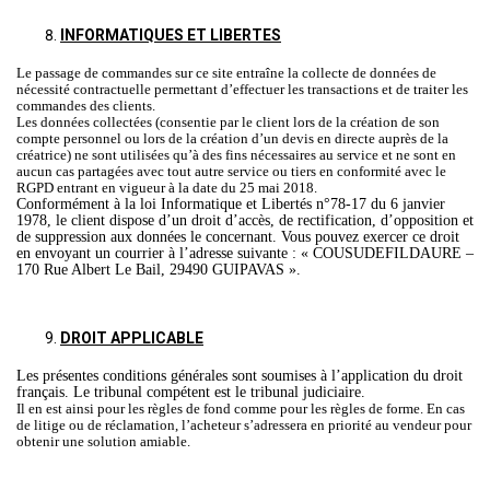
INFORMATIQUES ET LIBERTES
Le passage de commandes sur ce site entraîne la collecte de données de
nécessité contractuelle permettant d’effectuer les transactions et de traiter les
commandes des clients.
Les données collectées (consentie par le client lors de la création de son
compte personnel ou lors de la création d’un devis en directe auprès de la
créatrice) ne sont utilisées qu’à des fins nécessaires au service et ne sont en
aucun cas partagées avec tout autre service ou tiers en conformité avec le
RGPD entrant en vigueur à la date du 25 mai 2018.
Conformément à la loi Informatique et Libertés n°78-17 du 6 janvier
1978, le client dispose d’un droit d’accès, de rectification, d’opposition et
de suppression aux données le concernant. Vous pouvez exercer ce droit
en envoyant un courrier à l’adresse suivante : « COUSUDEFILDAURE –
170 Rue Albert Le Bail, 29490 GUIPAVAS ».
DROIT APPLICABLE
Les présentes conditions générales sont soumises à l’application du droit
français. Le tribunal compétent est le tribunal judiciaire.
Il en est ainsi pour les règles de fond comme pour les règles de forme. En cas
de litige ou de réclamation, l’acheteur s’adressera en priorité au vendeur pour
obtenir une solution amiable.