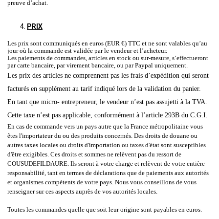
preuve d’achat.
PRIX
Les prix sont communiqués en euros (EUR €) TTC et ne sont valables qu’au
jour où la commande est validée par le vendeur et l’acheteur.
Les paiements de commandes, articles en stock ou sur-mesure, s’effectueront
par carte bancaire, par virement bancaire, ou par Paypal uniquement.
Les prix des articles ne comprennent pas les frais d’expédition qui seront
facturés en supplément au tarif indiqué lors de la validation du panier.
En tant que micro- entrepreneur, le vendeur n’est pas assujetti à la TVA.
Cette taxe n’est pas applicable, conformément à l’article 293B du C.G.I.
En cas de commande vers un pays autre que la France métropolitaine vous
êtes l'importateur du ou des produits concernés. Des droits de douane ou
autres taxes locales ou droits d'importation ou taxes d'état sont susceptibles
d'être exigibles. Ces droits et sommes ne relèvent pas du ressort de
COUSUDEFILDAURE. Ils seront à votre charge et relèvent de votre entière
responsabilité, tant en termes de déclarations que de paiements aux autorités
et organismes compétents de votre pays. Nous vous conseillons de vous
renseigner sur ces aspects auprès de vos autorités locales.
Toutes les commandes quelle que soit leur origine sont payables en euros.