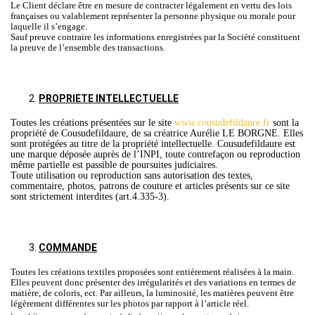
Le Client déclare être en mesure de contracter légalement en vertu des lois
françaises ou valablement représenter la personne physique ou morale pour
laquelle il s’engage.
Sauf preuve contraire les informations enregistrées par la Société constituent
la preuve de l’ensemble des transactions.
PROPRIETE INTELLECTUELLE
Toutes les créations présentées sur le site
www.cousudefildaure.fr
sont la
propriété de Cousudefildaure, de sa créatrice Aurélie LE BORGNE. Elles
sont protégées au titre de la propriété intellectuelle. Cousudefildaure est
une marque déposée auprès de l’INPI, toute contrefaçon ou reproduction
même partielle est passible de poursuites judiciaires.
Toute utilisation ou reproduction sans autorisation des textes,
commentaire, photos, patrons de couture et articles présents sur ce site
sont strictement interdites (art.4.335-3).
COMMANDE
Toutes les créations textiles proposées sont entièrement réalisées à la main.
Elles peuvent donc présenter des irrégularités et des variations en termes de
matière, de coloris, ect. Par ailleurs, la luminosité, les matières peuvent être
légèrement différentes sur les photos par rapport à l’article réel.