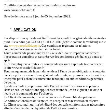
Conditions générales de vente des produits vendus sur
www.cousudefildaure.fr
Date de dernière mise à jour le 05 Septembre 2022.
APPLICATION
Les dispositions qui suivent établissent les conditions générales de vente des
produits vendus par COUSUDEFILDAURE (définie comme le vendeur) sur le
site
www.cousudefildaure.fr
. Ces conditions régissent les relations
contractuelles entre le vendeur et l’acheteur.
Toute commande passée auprès de Cousudefildaure implique tacitement
l’acceptation complète et sans réserve des conditions générales de vente ci-
après.
Elles s’appliquent à toutes les commandes passées auprès de la créatrice sur
le site www.cousudefildaure.fr
Tout manquement, de la part du vendeur à l’une de ses obligations, évoquées
dans les présentes conditions générales de vente, ne pourra en aucun cas être
interprété par l’acheteur comme une renonciation aux conditions générales
de vente.
Les dites conditions pourront faire l’objet de modifications sans préavis.
Dans ce cas, les conditions applicables seront celles en vigueur à la date et
heure de la commande par l’acheteur.
Le Client déclare avoir pris connaissance de l’ensemble des présentes
Conditions Générales de Vente et les accepter sans restriction ni réserve.
Le Client reconnaît qu’il a bénéficié des conseils et informations nécessaires
afin de s’assurer de l’adéquation de l’offre à ses besoins.