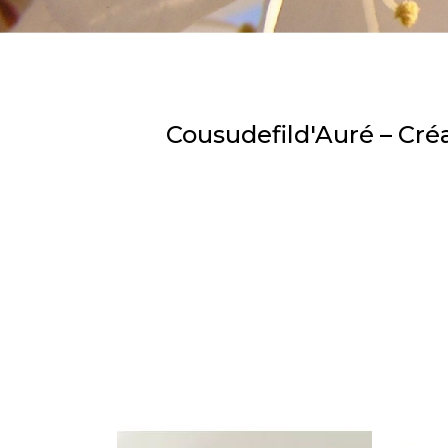
Cousudefild'Auré – Créa