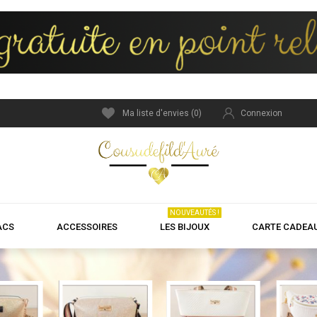
Ma liste d'envies (
0
)
Connexion
NOUVEAUTÉS !
ACS
ACCESSOIRES
LES BIJOUX
CARTE CADEA