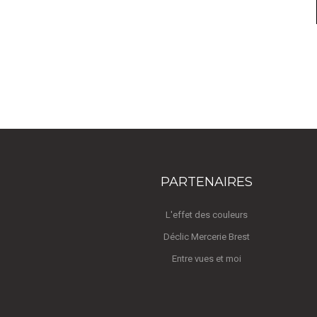
PARTENAIRES
L'effet des couleurs
Déclic Mercerie Brest
Entre vues et moi