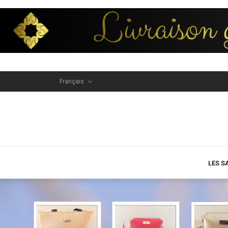

Français
LES S