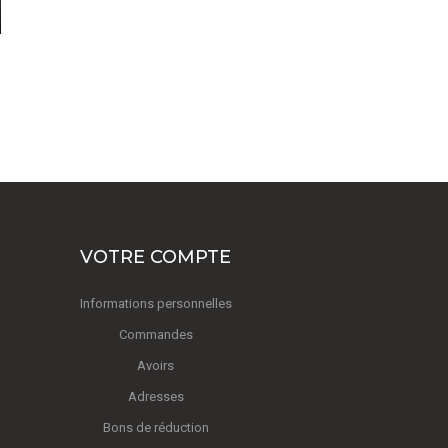
VOTRE COMPTE
Informations personnelles
Commandes
Avoirs
Adresses
Bons de réduction